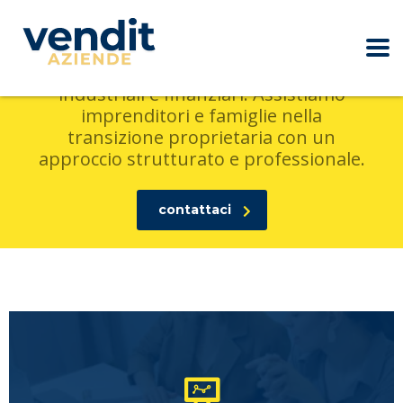
La cessione di un’azienda richiede
riservatezza, precisione e una
conoscenza reale dei processi
industriali e finanziari. Assistiamo
imprenditori e famiglie nella
transizione proprietaria con un
approccio strutturato e professionale.
contattaci