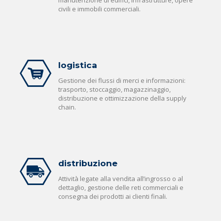
manutenzione di edifici, infrastrutture, opere
civili e immobili commerciali.
logistica
Gestione dei flussi di merci e informazioni:
trasporto, stoccaggio, magazzinaggio,
distribuzione e ottimizzazione della supply
chain.
distribuzione
Attività legate alla vendita all’ingrosso o al
dettaglio, gestione delle reti commerciali e
consegna dei prodotti ai clienti finali.